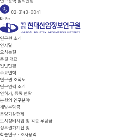
연구용역 실적현황
02-3143-0041
Kr
En
연구원 소개
인사말
오시는길
본원 개요
일반현황
주요연혁
연구원 조직도
연구인력 소개
인허가, 등록 현황
본원의 연구분야
개발부담금
분양가상한제
도시정비사업 및 각종 부담금
정부원가계산 및
학술연구ㆍ조사용역