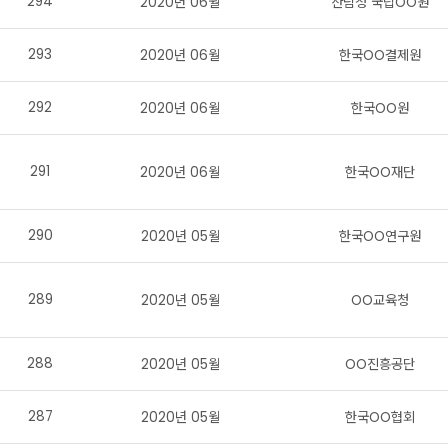
294
2020년 06월
산림청 국립OO원
293
2020년 06월
한국OO결제원
292
2020년 06월
한국OO원
291
2020년 06월
한국OO재단
290
2020년 05월
한국OO연구원
289
2020년 05월
OO교육청
288
2020년 05월
OO진흥공단
287
2020년 05월
한국OO협회