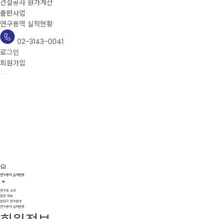
건설공사 원가계산
출판사업
연구용역 실적현황
02-3143-0041
로그인
회원가입
연구용역 실적현황
연구용역 실적현황
연구원 소개
본원 개요
본원의 연구분야
연구용역 실적현황