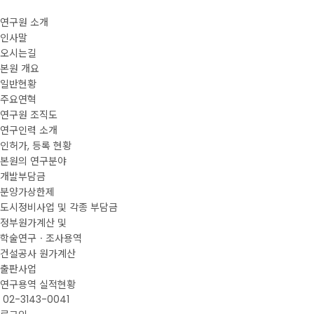
연구원 소개
인사말
오시는길
본원 개요
일반현황
주요연혁
연구원 조직도
연구인력 소개
인허가, 등록 현황
본원의 연구분야
개발부담금
분양가상한제
도시정비사업 및 각종 부담금
정부원가계산 및
학술연구ㆍ조사용역
건설공사 원가계산
출판사업
연구용역 실적현황
02-3143-0041