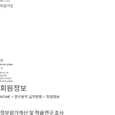
로그인
회원가입
연구용역 실적현황
연구용역 실적현황
연구원 소개
본원 개요
본원의 연구분야
연구용역 실적현황
회원정보
HOME > 연구용역 실적현황 > 회원정보
정부원가계산 및 학술연구.조사