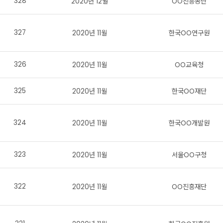
328
2020년 12월
OO진흥공단
327
2020년 11월
한국OO연구원
326
2020년 11월
OO교육청
325
2020년 11월
한국OO재단
324
2020년 11월
한국OO개발원
323
2020년 11월
서울OO구청
322
2020년 11월
OO진흥재단