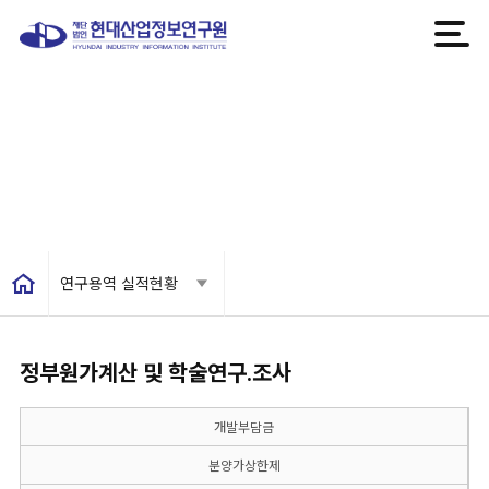
연구용역 실적현황
연구용역 실적현황
정부원가계산 및 학술연구.조사
개발부담금
분양가상한제