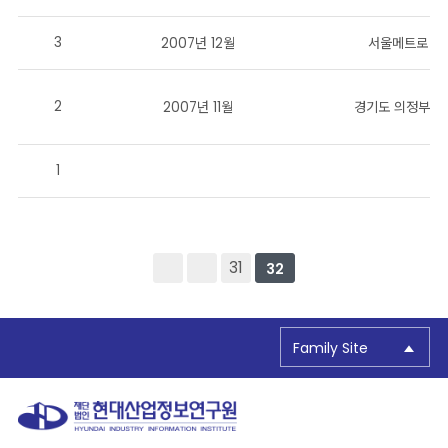
3
2007년 12월
서울메트로
2
2007년 11월
경기도 의정부시
1
31
32
Family Site